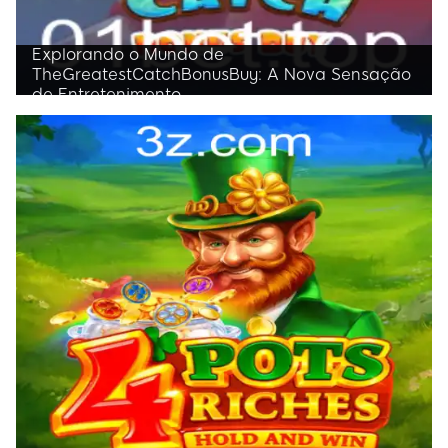
Explorando o Mundo de
TheGreatestCatchBonusBuy: A Nova Sensação
de Entretenimento
Descubra tudo sobre
TheGreatestCatchBonusBuy, o emocionante
jogo que está revolucionando o mercado de
apostas online.