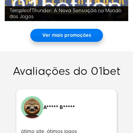
TempleofThunder: A Nova Sensação no Mundo
dos Jogos
Descubra tudo sobre TempleofThunder, um
emocionante jogo que combina aventura e
Ver mais promoções
estratégia. Aprenda sobre sua introdução,
descrição e regras para dominar o jogo.
Avaliações do 01bet
A***** B*****
ótimo site, ótimos jogos