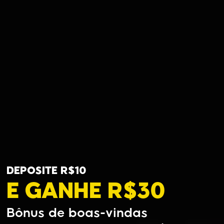
DEPOSITE R$10
E GANHE R$30
Bônus de boas-vindas