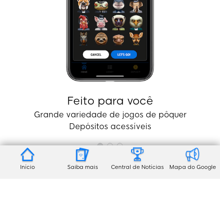
Feito para você
Grande variedade de jogos de pôquer
Depósitos acessíveis
Início
Saiba mais
Central de Notícias
Mapa do Google
Artigos recentes
Baixar