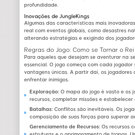
profundidade.
Inovações de JungleKings
Algumas das características mais inovadora
real com eventos globais, como desastres na
alterando estratégias e exigindo dos jogad
Regras do Jogo: Como se Tornar o Rei
Para aqueles que desejam se aventurar na se
essencial. O jogo começa com cada jogador 
vantagens únicas. A partir daí, os jogadores d
enfrentar inimigos.
Exploração:
O mapa do jogo é vasto e os j
recursos, completar missões e estabelecer
Batalhas:
Conflitos são inevitáveis. Os jog
composição de suas forças para superar ad
Gerenciamento de Recursos:
Os recursos c
estruturas e o aprimoramento de tropas. U