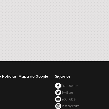
e Notícias
Mapa do Google
Siga-nos
Facebook
Twitter
YouTube
Instagram