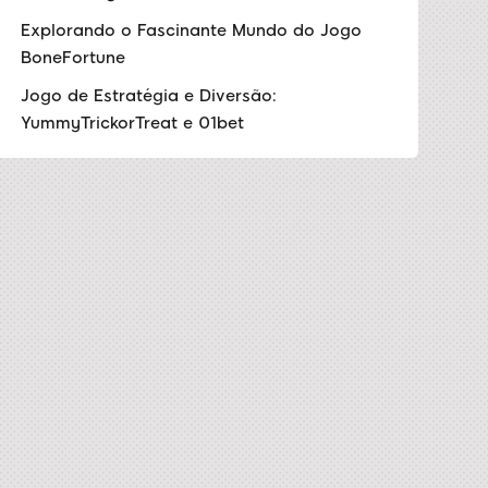
Explorando o Fascinante Mundo do Jogo
BoneFortune
Jogo de Estratégia e Diversão:
YummyTrickorTreat e 01bet