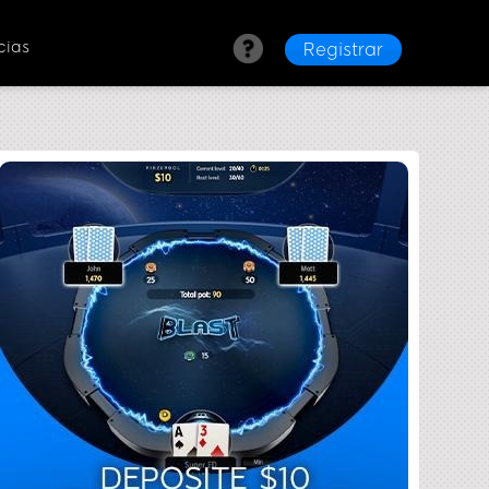
cias
Registrar