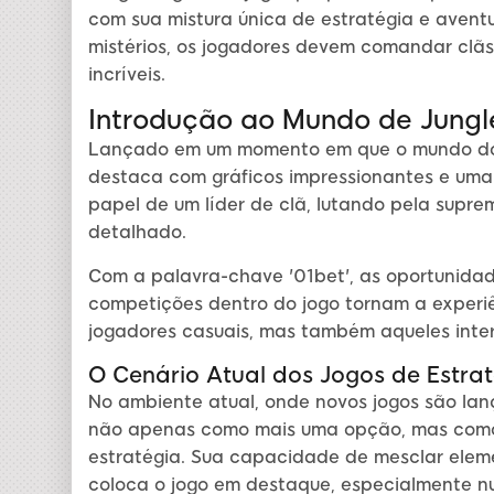
com sua mistura única de estratégia e avent
mistérios, os jogadores devem comandar clãs, 
incríveis.
Introdução ao Mundo de Jungl
Lançado em um momento em que o mundo dos 
destaca com gráficos impressionantes e uma
papel de um líder de clã, lutando pela supre
detalhado.
Com a palavra-chave '01bet', as oportunidad
competições dentro do jogo tornam a experiê
jogadores casuais, mas também aqueles inte
O Cenário Atual dos Jogos de Estra
No ambiente atual, onde novos jogos são la
não apenas como mais uma opção, mas como
estratégia. Sua capacidade de mesclar elem
coloca o jogo em destaque, especialmente nu