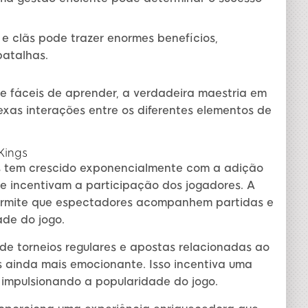
 e clãs pode trazer enormes benefícios,
batalhas.
e fáceis de aprender, a verdadeira maestria em
as interações entre os diferentes elementos de
Kings
 tem crescido exponencialmente com a adição
e incentivam a participação dos jogadores. A
ermite que espectadores acompanhem partidas e
ade do jogo.
de torneios regulares e apostas relacionadas ao
 ainda mais emocionante. Isso incentiva uma
 impulsionando a popularidade do jogo.