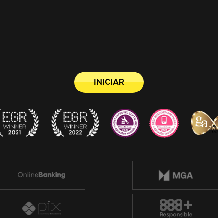
INICIAR