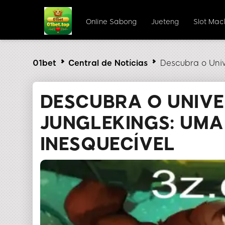
Online Sabong
Jueteng
Slot Mac
01bet
Central de Notícias
Descubra o Univ
DESCUBRA O UNIVE
JUNGLEKINGS: UM
INESQUECÍVEL