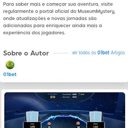
Para saber mais e começar sua aventura, visite
regularmente o portal oficial do MuseumMystery,
onde atualizações e novas jornadas são
adicionadas para enriquecer ainda mais a
experiência dos jogadores.
Sobre o Autor
ver todos os
01bet
Artigos
01bet