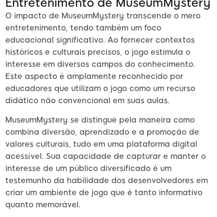
Entretenimento de MuseumMystery
O impacto de MuseumMystery transcende o mero
entretenimento, tendo também um foco
educacional significativo. Ao fornecer contextos
históricos e culturais precisos, o jogo estimula o
interesse em diversos campos do conhecimento.
Este aspecto é amplamente reconhecido por
educadores que utilizam o jogo como um recurso
didático não convencional em suas aulas.
MuseumMystery se distingue pela maneira como
combina diversão, aprendizado e a promoção de
valores culturais, tudo em uma plataforma digital
acessível. Sua capacidade de capturar e manter o
interesse de um público diversificado é um
testemunho da habilidade dos desenvolvedores em
criar um ambiente de jogo que é tanto informativo
quanto memorável.