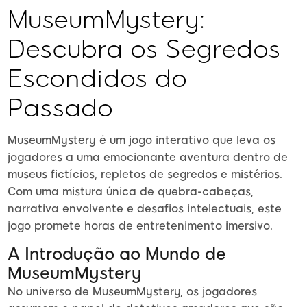
MuseumMystery:
Descubra os Segredos
Escondidos do
Passado
MuseumMystery é um jogo interativo que leva os
jogadores a uma emocionante aventura dentro de
museus fictícios, repletos de segredos e mistérios.
Com uma mistura única de quebra-cabeças,
narrativa envolvente e desafios intelectuais, este
jogo promete horas de entretenimento imersivo.
A Introdução ao Mundo de
MuseumMystery
No universo de MuseumMystery, os jogadores