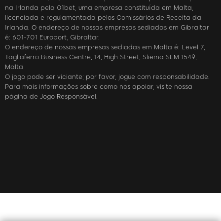
na Irlanda pela 01bet, uma empresa constituída em Malta,
licenciada e regulamentada pelos Comissários de Receita da
Irlanda. O endereço de nossas empresas sediadas em Gibraltar
é: 601-701 Europort, Gibraltar.
O endereço de nossas empresas sediadas em Malta é: Level 7,
Tagliaferro Business Centre, 14, High Street, Sliema SLM 1549,
Malta
O jogo pode ser viciante; por favor, jogue com responsabilidade.
Para mais informações sobre como nos apoiar, visite nossa
página de Jogo Responsável.