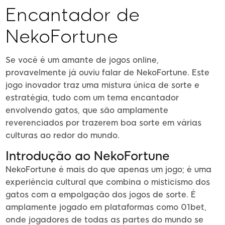
Encantador de
NekoFortune
Se você é um amante de jogos online,
provavelmente já ouviu falar de NekoFortune. Este
jogo inovador traz uma mistura única de sorte e
estratégia, tudo com um tema encantador
envolvendo gatos, que são amplamente
reverenciados por trazerem boa sorte em várias
culturas ao redor do mundo.
Introdução ao NekoFortune
NekoFortune é mais do que apenas um jogo; é uma
experiência cultural que combina o misticismo dos
gatos com a empolgação dos jogos de sorte. É
amplamente jogado em plataformas como 01bet,
onde jogadores de todas as partes do mundo se