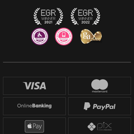
Twitch
Reddit