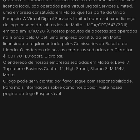
licença local) são operados pela Virtual Digital Services Limited,
uma empresa constituída em Malta, que faz parte da União
Europeia. A Virtual Digital Services Limited opera sob uma licença
de jogo concedida sob as leis de Malta - MGA/CRP/543/2018
emitida em 11/10/2019. Nossos produtos de apostas são operados
na Irlanda pela 01bet, uma empresa constituída em Malta,
licenciada e regulamentada pelos Comissários de Receita da
Irlanda. O endereço de nossas empresas sediadas em Gibraltar
é: 601-701 Europort, Gibraltar.
O endereço de nossas empresas sediadas em Malta é: Level 7,
Tagliaferro Business Centre, 14, High Street, Sliema SLM 1549,
Malta
O jogo pode ser viciante; por favor, jogue com responsabilidade.
Para mais informações sobre como nos apoiar, visite nossa
página de Jogo Responsável.