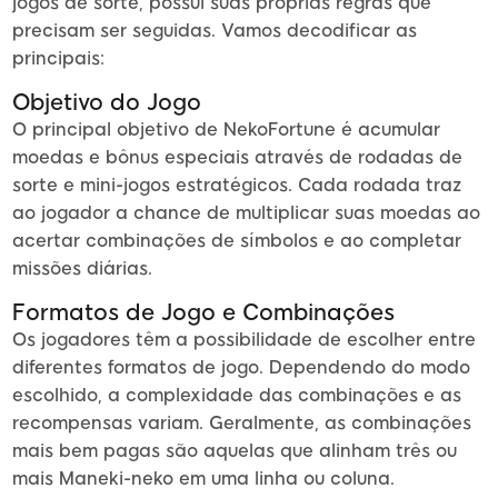
jogos de sorte, possui suas próprias regras que
precisam ser seguidas. Vamos decodificar as
principais:
Objetivo do Jogo
O principal objetivo de NekoFortune é acumular
moedas e bônus especiais através de rodadas de
sorte e mini-jogos estratégicos. Cada rodada traz
ao jogador a chance de multiplicar suas moedas ao
acertar combinações de símbolos e ao completar
missões diárias.
Formatos de Jogo e Combinações
Os jogadores têm a possibilidade de escolher entre
diferentes formatos de jogo. Dependendo do modo
escolhido, a complexidade das combinações e as
recompensas variam. Geralmente, as combinações
mais bem pagas são aquelas que alinham três ou
mais Maneki-neko em uma linha ou coluna.