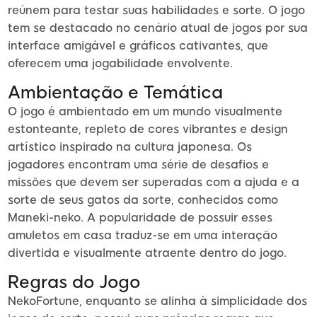
reúnem para testar suas habilidades e sorte. O jogo
tem se destacado no cenário atual de jogos por sua
interface amigável e gráficos cativantes, que
oferecem uma jogabilidade envolvente.
Ambientação e Temática
O jogo é ambientado em um mundo visualmente
estonteante, repleto de cores vibrantes e design
artístico inspirado na cultura japonesa. Os
jogadores encontram uma série de desafios e
missões que devem ser superadas com a ajuda e a
sorte de seus gatos da sorte, conhecidos como
Maneki-neko. A popularidade de possuir esses
amuletos em casa traduz-se em uma interação
divertida e visualmente atraente dentro do jogo.
Regras do Jogo
NekoFortune, enquanto se alinha à simplicidade dos