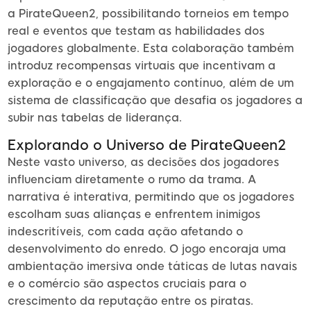
a PirateQueen2, possibilitando torneios em tempo
real e eventos que testam as habilidades dos
jogadores globalmente. Esta colaboração também
introduz recompensas virtuais que incentivam a
exploração e o engajamento contínuo, além de um
sistema de classificação que desafia os jogadores a
subir nas tabelas de liderança.
Explorando o Universo de PirateQueen2
Neste vasto universo, as decisões dos jogadores
influenciam diretamente o rumo da trama. A
narrativa é interativa, permitindo que os jogadores
escolham suas alianças e enfrentem inimigos
indescritíveis, com cada ação afetando o
desenvolvimento do enredo. O jogo encoraja uma
ambientação imersiva onde táticas de lutas navais
e o comércio são aspectos cruciais para o
crescimento da reputação entre os piratas.