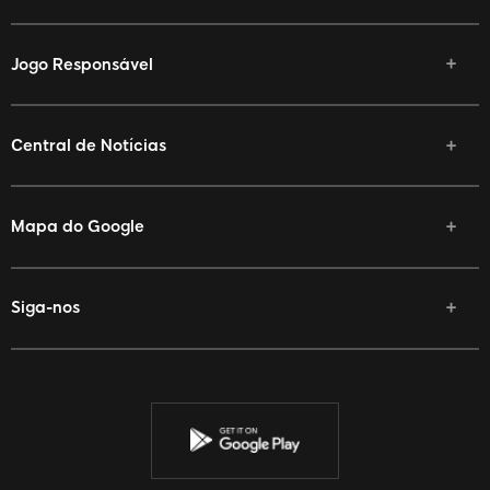
Jogo Responsável
Central de Notícias
Mapa do Google
Siga-nos
Facebook
Twitter
YouTube
Instagram
Discord