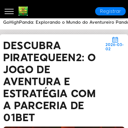
Registrar
GoHighPanda: Explorando o Mundo do Aventureiro Pand
01bet
Central de Notícias
Descubra PirateQueen2:
DESCUBRA
2026-03-
02
PIRATEQUEEN2: O
JOGO DE
AVENTURA E
ESTRATÉGIA COM
A PARCERIA DE
01BET