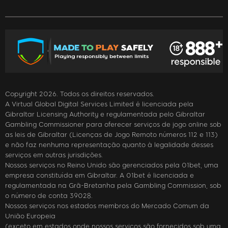
Copyright 2026. Todos os direitos reservados.
A Virtual Global Digital Services Limited é licenciada pela
Gibraltar Licensing Authority e regulamentada pelo Gibraltar
Gambling Commissioner para oferecer serviços de jogo online sob
as leis de Gibraltar (Licenças de Jogo Remoto números 112 e 113)
e não faz nenhuma representação quanto à legalidade desses
serviços em outras jurisdições.
Nossos serviços no Reino Unido são gerenciados pela 01bet, uma
empresa constituída em Gibraltar. A 01bet é licenciada e
regulamentada na Grã-Bretanha pela Gambling Commission, sob
o número de conta 39028.
Nossos serviços nos estados membros do Mercado Comum da
União Europeia
(exceto em estados onde nossos serviços são fornecidos sob uma