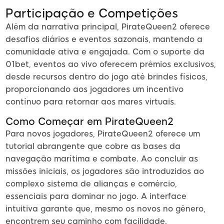
Participação e Competições
Além da narrativa principal, PirateQueen2 oferece
desafios diários e eventos sazonais, mantendo a
comunidade ativa e engajada. Com o suporte da
01bet, eventos ao vivo oferecem prêmios exclusivos,
desde recursos dentro do jogo até brindes físicos,
proporcionando aos jogadores um incentivo
contínuo para retornar aos mares virtuais.
Como Começar em PirateQueen2
Para novos jogadores, PirateQueen2 oferece um
tutorial abrangente que cobre as bases da
navegação marítima e combate. Ao concluir as
missões iniciais, os jogadores são introduzidos ao
complexo sistema de alianças e comércio,
essenciais para dominar no jogo. A interface
intuitiva garante que, mesmo os novos no gênero,
encontrem seu caminho com facilidade.