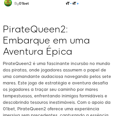
COMPARTILHAR
By
01bet
PirateQueen2:
Embarque em uma
Aventura Épica
PirateQueen2 é uma fascinante incursão no mundo
dos piratas, onde jogadores assumem o papel de
uma comandante audaciosa navegando pelos sete
mares. Este jogo de estratégia e aventura desafia
os jogadores a traçar seu caminho por mares
tempestuosos, enfrentando inimigos formidáveis e
descobrindo tesouros inestimáveis. Com o apoio da
01bet, PirateQueen2 oferece uma experiência
imersiva sem precedentes, capturando a essência