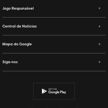
Jogo Responsável
Central de Notícias
Mapa do Google
Siga-nos
Facebook
Twitter
YouTube
Instagram
Discord
Twitch