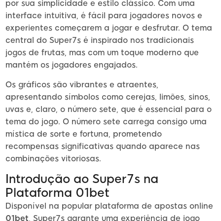
por sua simplicidade e estilo clássico. Com uma
interface intuitiva, é fácil para jogadores novos e
experientes começarem a jogar e desfrutar. O tema
central do Super7s é inspirado nos tradicionais
jogos de frutas, mas com um toque moderno que
mantém os jogadores engajados.
Os gráficos são vibrantes e atraentes,
apresentando símbolos como cerejas, limões, sinos,
uvas e, claro, o número sete, que é essencial para o
tema do jogo. O número sete carrega consigo uma
mística de sorte e fortuna, prometendo
recompensas significativas quando aparece nas
combinações vitoriosas.
Introdução ao Super7s na
Plataforma 01bet
Disponível na popular plataforma de apostas online
01bet
, Super7s garante uma experiência de jogo