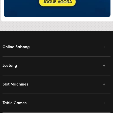
Online Sabong
Jueteng
Slot Machines
Table Games