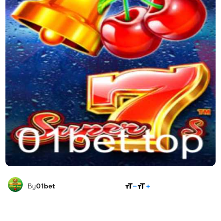
COMPARTILHAR
By
01bet