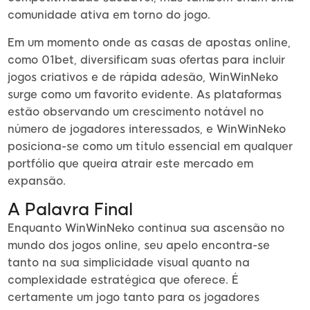
comunidade ativa em torno do jogo.
Em um momento onde as casas de apostas online,
como 01bet, diversificam suas ofertas para incluir
jogos criativos e de rápida adesão, WinWinNeko
surge como um favorito evidente. As plataformas
estão observando um crescimento notável no
número de jogadores interessados, e WinWinNeko
posiciona-se como um título essencial em qualquer
portfólio que queira atrair este mercado em
expansão.
A Palavra Final
Enquanto WinWinNeko continua sua ascensão no
mundo dos jogos online, seu apelo encontra-se
tanto na sua simplicidade visual quanto na
complexidade estratégica que oferece. É
certamente um jogo tanto para os jogadores