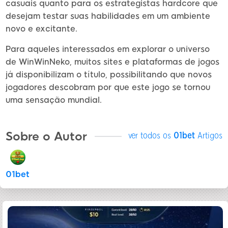
casuais quanto para os estrategistas hardcore que
desejam testar suas habilidades em um ambiente
novo e excitante.
Para aqueles interessados em explorar o universo
de WinWinNeko, muitos sites e plataformas de jogos
já disponibilizam o título, possibilitando que novos
jogadores descobram por que este jogo se tornou
uma sensação mundial.
Sobre o Autor
ver todos os
01bet
Artigos
01bet