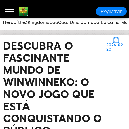
Registrar
Heroofthe3KingdomsCaoCao: Uma Jornada Épica no Mun
01bet
Central de Notícias
Descubra o Fascinante 
DESCUBRA O
2026-02-
20
FASCINANTE
MUNDO DE
WINWINNEKO: O
NOVO JOGO QUE
ESTÁ
CONQUISTANDO O