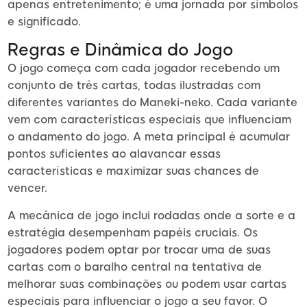
apenas entretenimento; é uma jornada por símbolos
e significado.
Regras e Dinâmica do Jogo
O jogo começa com cada jogador recebendo um
conjunto de três cartas, todas ilustradas com
diferentes variantes do Maneki-neko. Cada variante
vem com características especiais que influenciam
o andamento do jogo. A meta principal é acumular
pontos suficientes ao alavancar essas
características e maximizar suas chances de
vencer.
A mecânica de jogo inclui rodadas onde a sorte e a
estratégia desempenham papéis cruciais. Os
jogadores podem optar por trocar uma de suas
cartas com o baralho central na tentativa de
melhorar suas combinações ou podem usar cartas
especiais para influenciar o jogo a seu favor. O