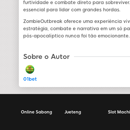
furtividade e combate direto para sobrevive
essencial para lidar com grandes hordas.
ZombieOutbreak oferece uma experiência vív
estratégia, combate e narrativa em um só p
pós-apocalíptico nunca foi tão emocionante.
Sobre o Autor
01bet
Online Sabong
Jueteng
Slot Mach