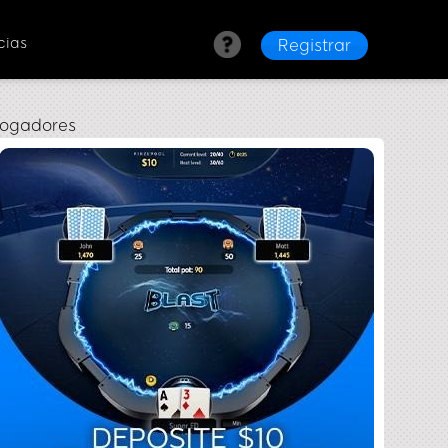
cias
Registrar
Jogadores