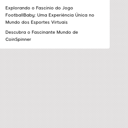
Explorando o Fascínio do Jogo
FootballBaby: Uma Experiência Única no
Mundo dos Esportes Virtuais
Descubra o Fascinante Mundo de
CoinSpinner