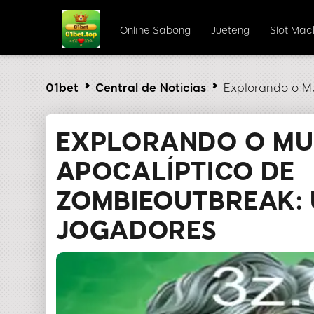
Online Sabong
Jueteng
Slot Mac
01bet
Central de Notícias
Explorando o M
EXPLORANDO O M
APOCALÍPTICO DE
ZOMBIEOUTBREAK: 
JOGADORES