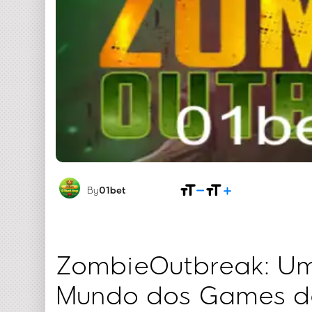
By
01bet
ZombieOutbreak: U
Mundo dos Games de