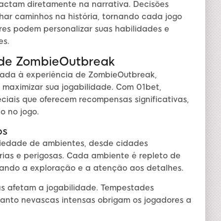
pactam diretamente na narrativa. Decisões
ar caminhos na história, tornando cada jogo
res podem personalizar suas habilidades e
es.
o de ZombieOutbreak
igada à experiência de ZombieOutbreak,
 maximizar sua jogabilidade. Com 01bet,
iais que oferecem recompensas significativas,
o no jogo.
os
riedade de ambientes, desde cidades
ias e perigosas. Cada ambiente é repleto de
ivando a exploração e a atenção aos detalhes.
as afetam a jogabilidade. Tempestades
quanto nevascas intensas obrigam os jogadores a