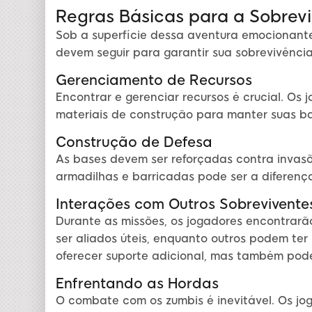
Regras Básicas para a Sobre
Sob a superfície dessa aventura emocionante
devem seguir para garantir sua sobrevivência
Gerenciamento de Recursos
Encontrar e gerenciar recursos é crucial. Os
materiais de construção para manter suas ba
Construção de Defesa
As bases devem ser reforçadas contra invasõ
armadilhas e barricadas pode ser a diferença
Interações com Outros Sobrevivente
Durante as missões, os jogadores encontrarã
ser aliados úteis, enquanto outros podem ter
oferecer suporte adicional, mas também pode
Enfrentando as Hordas
O combate com os zumbis é inevitável. Os 