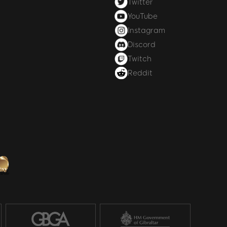
Twitter
YouTube
Instagram
Discord
Twitch
Reddit