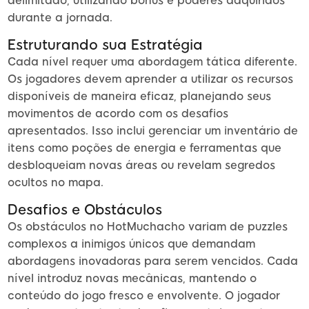
delimitado, utilizando bônus e poderes adquiridos
durante a jornada.
Estruturando sua Estratégia
Cada nível requer uma abordagem tática diferente.
Os jogadores devem aprender a utilizar os recursos
disponíveis de maneira eficaz, planejando seus
movimentos de acordo com os desafios
apresentados. Isso inclui gerenciar um inventário de
itens como poções de energia e ferramentas que
desbloqueiam novas áreas ou revelam segredos
ocultos no mapa.
Desafios e Obstáculos
Os obstáculos no HotMuchacho variam de puzzles
complexos a inimigos únicos que demandam
abordagens inovadoras para serem vencidos. Cada
nível introduz novas mecânicas, mantendo o
conteúdo do jogo fresco e envolvente. O jogador