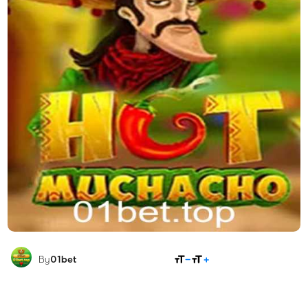
COMPARTILHAR
By
01bet