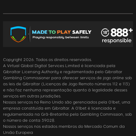
Copyright 2026. Todos os direitos reservados.
A Virtual Global Digital Services Limited é licenciada pela
Gibraltar Licensing Authority e regulamentada pelo Gibraltar
Gambling Commissioner para oferecer serviços de jogo online sob
as leis de Gibraltar (Licenças de Jogo Remoto números 112 e 113)
e não faz nenhuma representação quanto à legalidade desses
serviços em outras jurisdições.
Nossos serviços no Reino Unido são gerenciados pela 01bet, uma
empresa constituída em Gibraltar. A 01bet é licenciada e
regulamentada na Grã-Bretanha pela Gambling Commission, sob
o número de conta 39028.
Nossos serviços nos estados membros do Mercado Comum da
União Europeia