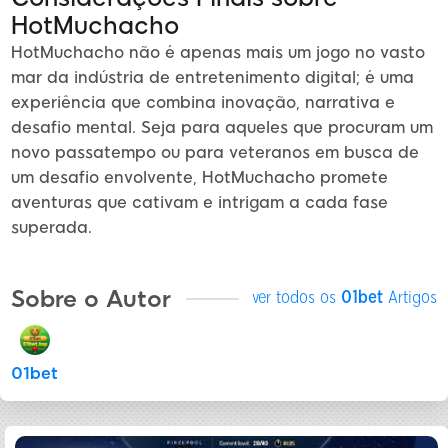
HotMuchacho
HotMuchacho não é apenas mais um jogo no vasto
mar da indústria de entretenimento digital; é uma
experiência que combina inovação, narrativa e
desafio mental. Seja para aqueles que procuram um
novo passatempo ou para veteranos em busca de
um desafio envolvente, HotMuchacho promete
aventuras que cativam e intrigam a cada fase
superada.
Sobre o Autor
ver todos os
01bet
Artigos
01bet