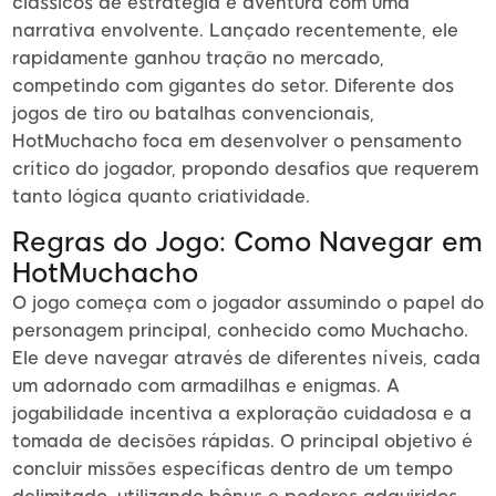
clássicos de estratégia e aventura com uma
narrativa envolvente. Lançado recentemente, ele
rapidamente ganhou tração no mercado,
competindo com gigantes do setor. Diferente dos
jogos de tiro ou batalhas convencionais,
HotMuchacho foca em desenvolver o pensamento
crítico do jogador, propondo desafios que requerem
tanto lógica quanto criatividade.
Regras do Jogo: Como Navegar em
HotMuchacho
O jogo começa com o jogador assumindo o papel do
personagem principal, conhecido como Muchacho.
Ele deve navegar através de diferentes níveis, cada
um adornado com armadilhas e enigmas. A
jogabilidade incentiva a exploração cuidadosa e a
tomada de decisões rápidas. O principal objetivo é
concluir missões específicas dentro de um tempo