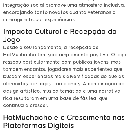
integração social promove uma atmosfera inclusiva,
encorajando tanto novatos quanto veteranos a
interagir e trocar experiências.
Impacto Cultural e Recepção do
Jogo
Desde o seu lançamento, a recepção de
HotMuchacho tem sido amplamente positiva. O jogo
ressoou particularmente com públicos jovens, mas
também encantou jogadores mais experientes que
buscam experiências mais diversificadas do que as
oferecidas por jogos tradicionais. A combinação de
design artístico, música temática e uma narrativa
rica resultaram em uma base de fãs leal que
continua a crescer.
HotMuchacho e o Crescimento nas
Plataformas Digitais