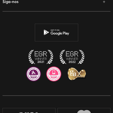
Siga-nos
Facebook
Twitter
YouTube
Instagram
Discord
Twitch
Reddit