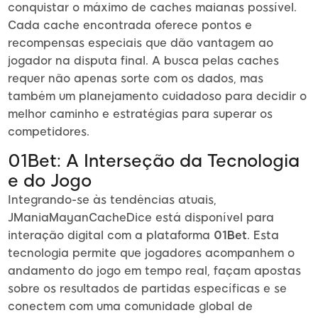
conquistar o máximo de caches maianas possível.
Cada cache encontrada oferece pontos e
recompensas especiais que dão vantagem ao
jogador na disputa final. A busca pelas caches
requer não apenas sorte com os dados, mas
também um planejamento cuidadoso para decidir o
melhor caminho e estratégias para superar os
competidores.
01Bet: A Interseção da Tecnologia
e do Jogo
Integrando-se às tendências atuais,
JManiaMayanCacheDice está disponível para
interação digital com a plataforma
01Bet
. Esta
tecnologia permite que jogadores acompanhem o
andamento do jogo em tempo real, façam apostas
sobre os resultados de partidas específicas e se
conectem com uma comunidade global de