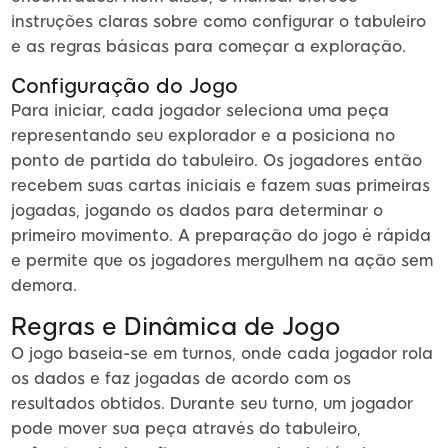
instruções claras sobre como configurar o tabuleiro
e as regras básicas para começar a exploração.
Configuração do Jogo
Para iniciar, cada jogador seleciona uma peça
representando seu explorador e a posiciona no
ponto de partida do tabuleiro. Os jogadores então
recebem suas cartas iniciais e fazem suas primeiras
jogadas, jogando os dados para determinar o
primeiro movimento. A preparação do jogo é rápida
e permite que os jogadores mergulhem na ação sem
demora.
Regras e Dinâmica de Jogo
O jogo baseia-se em turnos, onde cada jogador rola
os dados e faz jogadas de acordo com os
resultados obtidos. Durante seu turno, um jogador
pode mover sua peça através do tabuleiro,