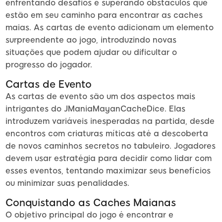
enfrentando desafios e superando obstáculos que
estão em seu caminho para encontrar as caches
maias. As cartas de evento adicionam um elemento
surpreendente ao jogo, introduzindo novas
situações que podem ajudar ou dificultar o
progresso do jogador.
Cartas de Evento
As cartas de evento são um dos aspectos mais
intrigantes do JManiaMayanCacheDice. Elas
introduzem variáveis inesperadas na partida, desde
encontros com criaturas míticas até a descoberta
de novos caminhos secretos no tabuleiro. Jogadores
devem usar estratégia para decidir como lidar com
esses eventos, tentando maximizar seus benefícios
ou minimizar suas penalidades.
Conquistando as Caches Maianas
O objetivo principal do jogo é encontrar e