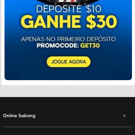
Online Sabong