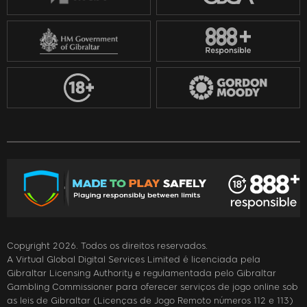
Copyright 2026. Todos os direitos reservados.
A Virtual Global Digital Services Limited é licenciada pela
Gibraltar Licensing Authority e regulamentada pelo Gibraltar
Gambling Commissioner para oferecer serviços de jogo online sob
as leis de Gibraltar (Licenças de Jogo Remoto números 112 e 113)