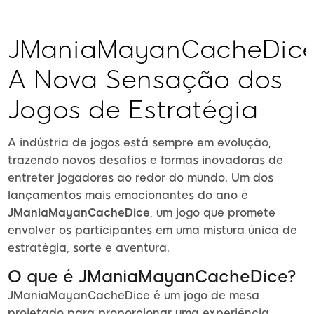
JManiaMayanCacheDice
A Nova Sensação dos
Jogos de Estratégia
A indústria de jogos está sempre em evolução,
trazendo novos desafios e formas inovadoras de
entreter jogadores ao redor do mundo. Um dos
lançamentos mais emocionantes do ano é
JManiaMayanCacheDice
, um jogo que promete
envolver os participantes em uma mistura única de
estratégia, sorte e aventura.
O que é JManiaMayanCacheDice?
JManiaMayanCacheDice é um jogo de mesa
projetado para proporcionar uma experiência